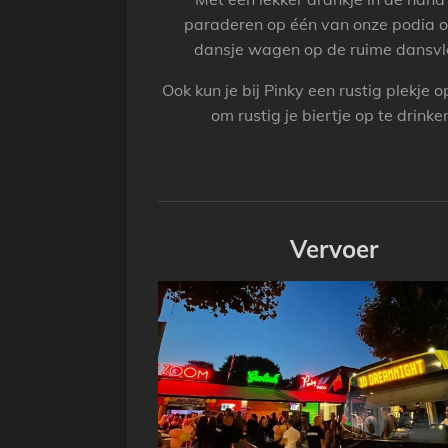
paraderen op één van onze podia o
dansje wagen op de ruime dansvl
Ook kun je bij Pinky een rustig plekje 
om rustig je biertje op te drinke
Vervoer