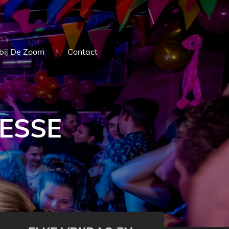
bij De Zoom
Contact
NESSE