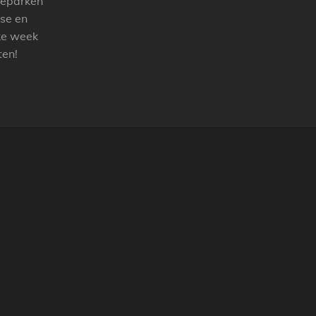
tieparken
sse en
ke week
ten!