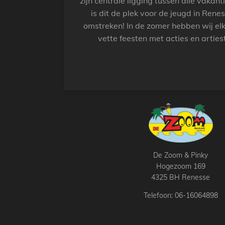
zijn centrale ligging tussen alle vakan
is dit de plek voor de jeugd in Rene
omstreken! In de zomer hebben wij el
vette feesten met acties en arties
De Zoom & Pinky
Hogezoom 169
4325 BH Renesse
Telefoon: 06-16064898