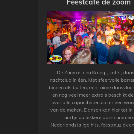
Feestcafé de zoom
De Zoom is een Kroeg-, café-, dans
nachtclub in één. Met sfeervolle barr
binnen als buiten, een ruime dansvloer
en nog veel meer extra’s beschikt d
over alle capaciteiten om er een waa
van de maken. Dansen kan hier tot in 
uurtje op lekkere dansnummers
Nederlandstalige hits, feestmuziek e